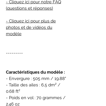
- Cliquez ici pour notre FAQ
(questions et réponses)
- Cliquez ici pour plus de
photos et de vidéos du
modèle
---------
Caractéristiques du modèle :
- Envergure : 505 mm / 19.88"
- Taille des ailes : 6,5 dm² /
0.68 ft²
- Poids en vol : 70 grammes /
2.46 oz