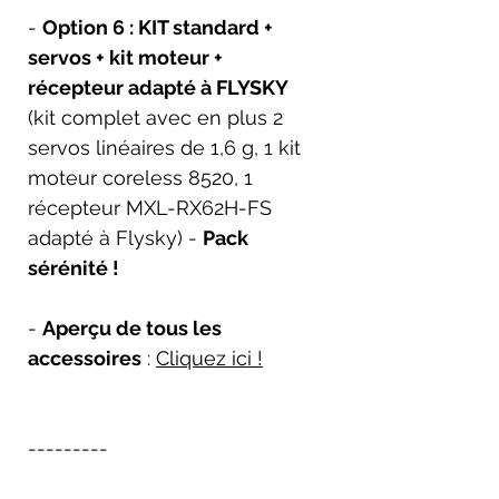
-
Option 6 : KIT standard +
servos + kit moteur +
récepteur adapté à FLYSKY
(kit complet avec en plus 2
servos linéaires de 1,6 g, 1 kit
moteur coreless 8520, 1
récepteur MXL-RX62H-FS
adapté à Flysky) -
Pack
sérénité !
-
Aperçu de tous les
accessoires
:
Cliquez ici !
---------