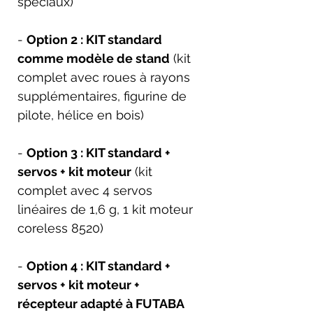
spéciaux)
-
Option 2 : KIT standard
comme modèle de stand
(kit
complet avec roues à rayons
supplémentaires, figurine de
pilote, hélice en bois)
-
Option 3 : KIT standard +
servos + kit moteur
(kit
complet avec 4 servos
linéaires de 1,6 g, 1 kit moteur
coreless 8520)
-
Option 4 : KIT standard +
servos + kit moteur +
récepteur adapté à FUTABA