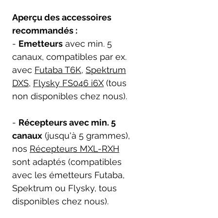
Aperçu des accessoires
recommandés :
-
Emetteurs
avec min. 5
canaux, compatibles par ex.
avec
Futaba T6K
,
Spektrum
DXS
,
Flysky FS046 i6X
(tous
non disponibles chez nous).
-
Récepteurs avec min. 5
canaux
(jusqu'à 5 grammes),
nos
Récepteurs MXL-RXH
sont adaptés (compatibles
avec les émetteurs Futaba,
Spektrum ou Flysky, tous
disponibles chez nous).