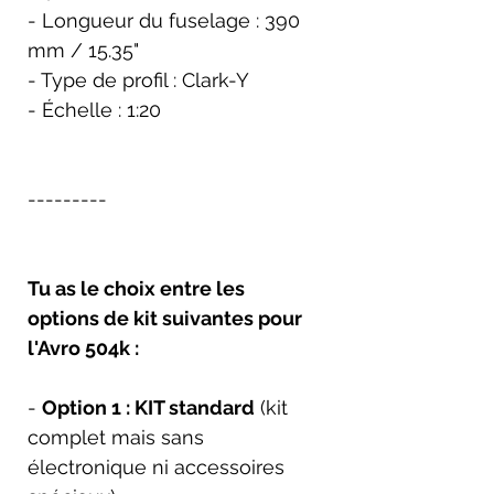
- Longueur du fuselage : 390
mm / 15.35"
- Type de profil : Clark-Y
- Échelle : 1:20
---------
Tu as le choix entre les
options de kit suivantes pour
l'Avro 504k :
-
Option 1 : KIT standard
(kit
complet mais sans
électronique ni accessoires