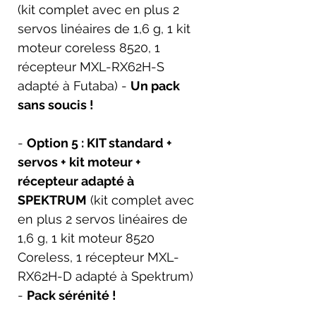
(kit complet avec en plus 2
servos linéaires de 1,6 g, 1 kit
moteur coreless 8520, 1
récepteur MXL-RX62H-S
adapté à Futaba) -
Un pack
sans soucis !
-
Option 5 : KIT standard +
servos + kit moteur +
récepteur adapté à
SPEKTRUM
(kit complet avec
en plus 2 servos linéaires de
1,6 g, 1 kit moteur 8520
Coreless, 1 récepteur MXL-
RX62H-D adapté à Spektrum)
-
Pack sérénité !